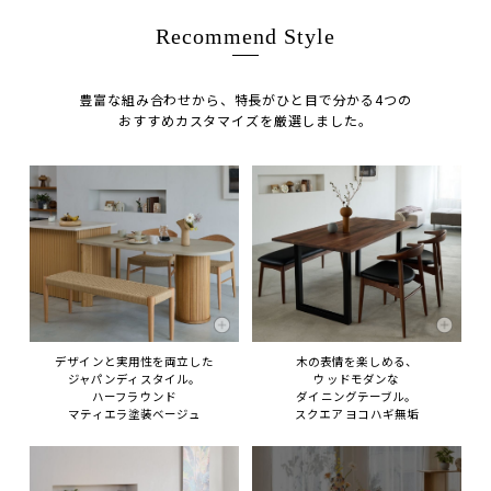
Recommend Style
豊富な組み合わせから、特長がひと目で分かる4つの
おすすめカスタマイズを厳選しました。
デザインと実用性を両立した
木の表情を楽しめる、
ジャパンディスタイル。
ウッドモダンな
ハーフラウンド
ダイニングテーブル。
マティエラ塗装ベージュ
スクエア ヨコハギ無垢