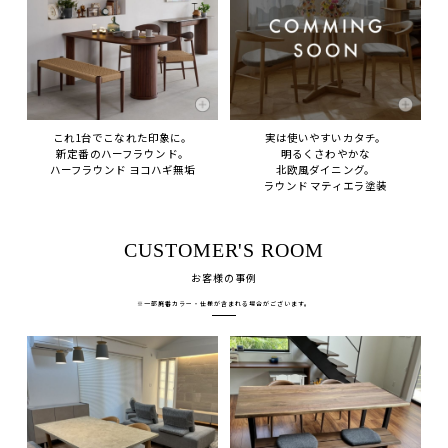
これ1台でこなれた印象に。
実は使いやすいカタチ。
新定番のハーフラウンド。
明るくさわやかな
ハーフラウンド ヨコハギ無垢
北欧風ダイニング。
ラウンド マティエラ塗装
CUSTOMER'S ROOM
お客様の事例
※一部廃番カラー・仕様が含まれる場合がございます。