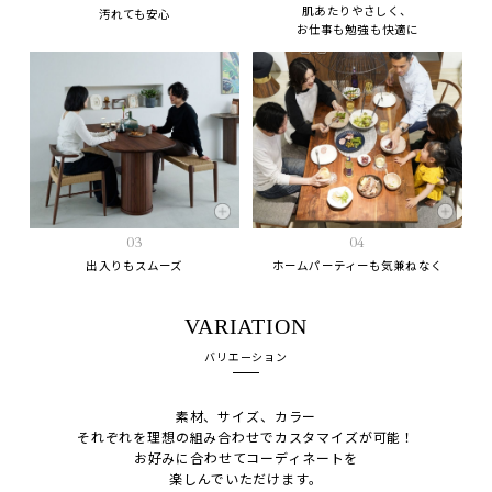
肌あたりやさしく、
汚れても安心
お仕事も勉強も快適に
03
04
出入りもスムーズ
ホームパーティーも気兼ねなく
VARIATION
バリエーション
素材、サイズ、カラー
それぞれを理想の組み合わせでカスタマイズが可能！
お好みに合わせてコーディネートを
楽しんでいただけます。