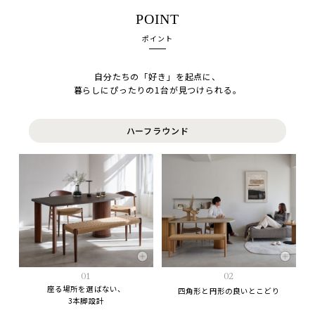
POINT
ポイント
自分たちの「好き」を起点に、
暮らしにぴったりの1台が見つけられる。
ハーフラウンド
01
02
座る場所を選ばない、
四角形と円形の良いとこどり
3本脚設計