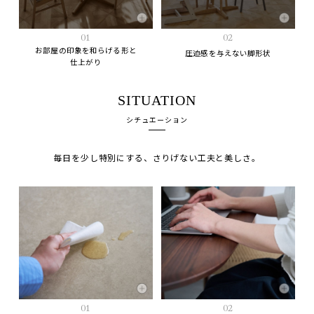
01
02
お部屋の印象を和らげる形と
圧迫感を与えない脚形状
仕上がり
SITUATION
シチュエーション
毎日を少し特別にする、さりげない工夫と美しさ。
01
02