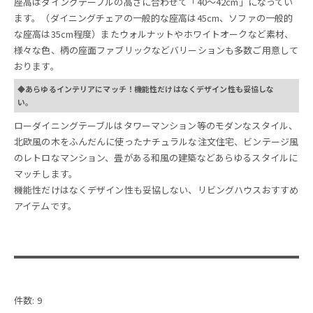
座高はダイングテーブルの高さに合わせて「40～42cm」になってい
ます。（ダイニングチェアの一般的な座高は45cm、ソファの一般的
な座高は35cm程度）またウォルナットやホワイトオークなど素材、
様々な色、柄の座面ファブリックなどバリーションも多数ご用意して
おります。
◆あらゆるインテリアにマッチ！機能性だけはなくデザイン性も妥協しな
い。
ローダイニングテーブルはタワーマンション等のモダンなスタイル、
北欧風の木をふんだんに使ったナチュラルな注文住宅、ビンテージ風
のレトロなマンション、畳がある和風の建築などあらゆるスタイルに
マッチします。
機能性だけはなくデザイン性も妥協しない、リビングハウスおすすめ
アイテムです。
件数: 9