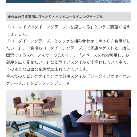
◆日本の住宅事情にぴったりとハマるローダイニングテーブル
「ロータイプのダイニングテーブルを探してる」というご要望が増え
てきました。
「ローダイニングテーブルとソファを組み合わせてゆっくり食事がし
たい！」、「食後もローダイニングテーブルで家族やゲストと一緒に
団欒できるスペースをつくりたい！」、「スペースを有効利用し、お
部屋を広く見せたい！」などライフスタイルが多様化していく中で、
そのような自由な発想が生まれてきています。
今人気のリビングダイニングの兼用スタイル「ロータイプのダイニン
グテーブル」をピックアップします！