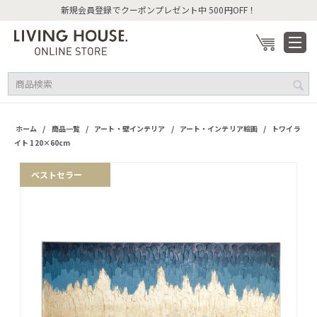
新規会員登録でクーポンプレゼント中 500円OFF！
/
/
/
/
ホーム
商品一覧
アート・壁インテリア
アート・インテリア絵画
トワイラ
イト 120×60cm
ベストセラー