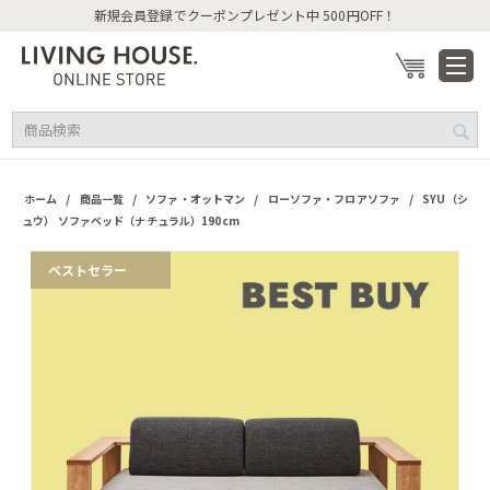
新規会員登録でクーポンプレゼント中 500円OFF！
/
/
/
/
ホーム
商品一覧
ソファ・オットマン
ローソファ・フロアソファ
SYU（シ
ュウ） ソファベッド（ナチュラル）190cm
ベストセラー