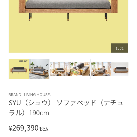
1
/
31
BRAND: LIVING HOUSE.
SYU（シュウ） ソファベッド（ナチュ
ラル）190cm
269,390
¥
税込