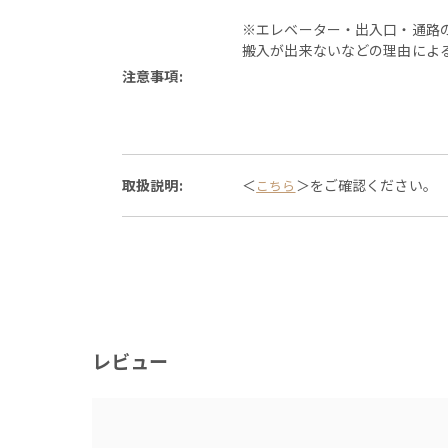
※エレベーター・出入口・通路
搬入が出来ないなどの理由によ
注意事項:
取扱説明:
＜
＞をご確認ください。
こちら
レビュー