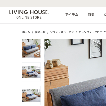
アイテム
特集
ホーム
/
商品一覧
/
ソファ・オットマン
/
ローソファ・フロアソ