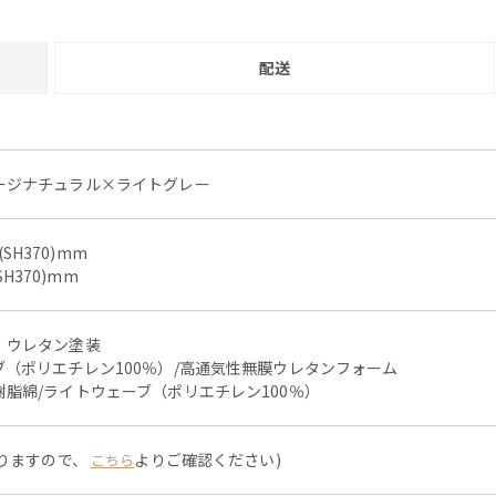
配送
ージナチュラル×ライトグレー
(SH370)mm
SH370)mm
）ウレタン塗装
（ポリエチレン100％）/高通気性無膜ウレタンフォーム
脂綿/ライトウェーブ（ポリエチレン100％）
なりますので、
よりご確認ください)
こちら