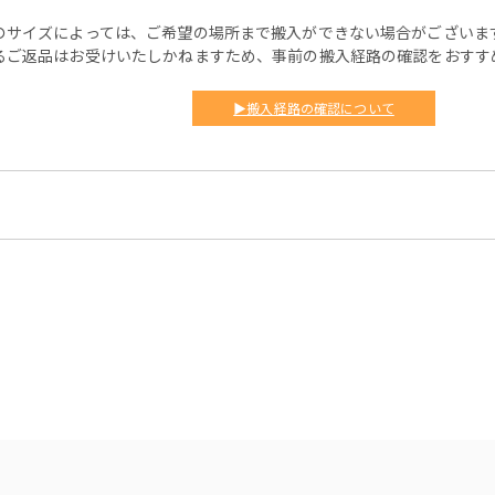
のサイズによっては、ご希望の場所まで搬入ができない場合がございま
るご返品はお受けいたしかねますため、事前の搬入経路の確認をおすす
▶搬入経路の確認について