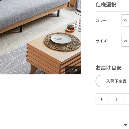
仕様選択
カラー:
サイズ:
お届け目安
1
/
10
入荷予定品
+