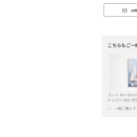
お
こちらもご一
ヨット 40×80cm
(
¥
12,672
税込)
割
一緒に購入す
+