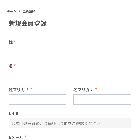
/
ホーム
会員登録
新規会員登録
姓
名
姓フリガナ
名フリガナ
LHID
Eメール