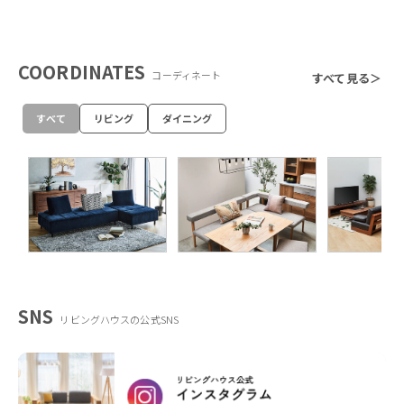
COORDINATES
コーディネート
すべて見る＞
すべて
リビング
ダイニング
SNS
リビングハウスの公式SNS