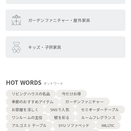
ガーデンファニチャー・屋外家具
キッズ・子供家具
HOT WORDS
ホットワード
リビングハウスの名品
今だけお得
季節のおすすめアイテム
ガーデンファニチャー
お部屋を涼しく
SNSで人気
セミオーダーテーブル
ワンルームの主役
壁を彩る
ルームフレグランス
アルゴスⅡ テーブル
SYU ソファベッド
WILLTIC