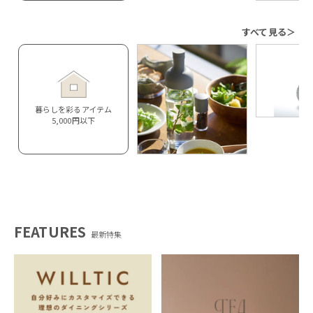
すべて見る＞
暮らしを彩るアイテム
5,000円以下
FEATURES
最新特集