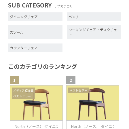
SUB CATEGORY
サブカテゴリー
ダイニングチェア
ベンチ
ワーキングチェア・デスクチェ
スツール
ア
カウンターチェア
このカテゴリのランキング
1
2
3
メディア紹介品
ベストセラー
ベストセラー
North（ノース） ダイニングチェア AC02（オーク）
North（ノース） ダイニングチェ