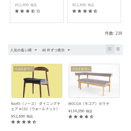
¥
52,690
¥
52,690
税込
税込
件数: 239
人気の高い順
48 件ずつ表示
ベストセラー
ベストセラー
向き：(左)
North（ノース） ダイニングチ
MOCOA（モコア）カウチ
ェア AC02（ウォールナット）
¥
134,090
税込
¥
52,690
税込