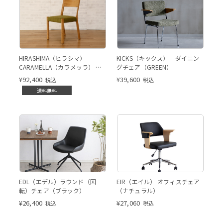
GREEN
HIRASHIMA（ヒラシマ）
KICKS（キックス） ダイニン
CARAMELLA（カラメッラ） サ
グチェア（GREEN）
イドチェア
¥
92,400
¥
39,600
税込
税込
送料無料
ブラック
ブラック
ナチュラル
EDL（エデル）ラウンド（回
EIR（エイル） オフィスチェア
転）チェア（ブラック）
（ナチュラル）
¥
26,400
¥
27,060
税込
税込