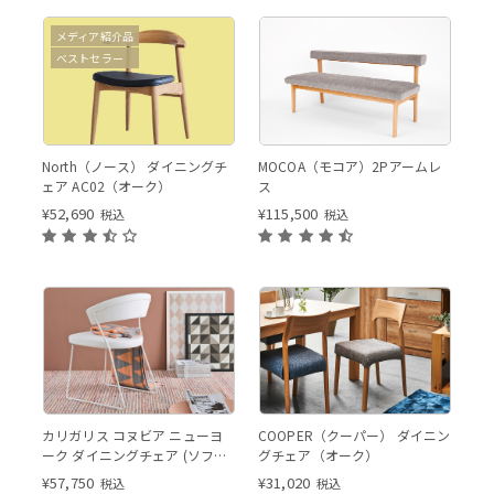
メディア紹介品
ベストセラー
North（ノース） ダイニングチ
MOCOA（モコア）2Pアームレ
ェア AC02（オーク）
ス
¥
52,690
¥
115,500
税込
税込
カリガリス コヌビア ニューヨ
COOPER（クーパー） ダイニン
ーク ダイニングチェア (ソフト
グチェア（オーク）
レザー) ／ Calligaris connubia
¥
57,750
¥
31,020
税込
税込