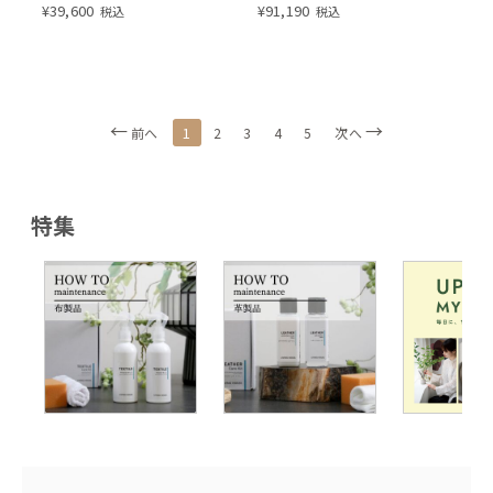
¥
39,600
¥
91,190
税込
税込
1
前へ
2
3
4
5
次へ
特集