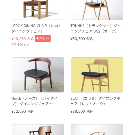
LEROY DINING CHAIR（レロイ
TRUNK2（トランクツー）ダイ
ダイニングチェア）
ニングチェア DC2（オーク）
¥
46,860
¥
50,600
40%OFF
税込
税込
¥
78,100
税込
North（ノース）【ハイタイ
ELAⅡ（エラⅡ）ダイニングチ
プ】 ダイニングチェア
ェア（レッドオーク）
AC02（ウォールナット）
¥
52,690
¥
38,500
税込
税込