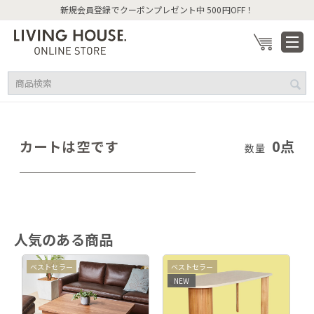
新規会員登録でクーポンプレゼント中 500円OFF！
カートは空です
0点
数量
人気のある商品
この
ベストセラー
ベストセラー
NEW