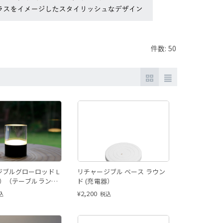
件数: 50
ブルグローロッド L
リチャージブル ベース ラウン
m）（テーブルラン
ド (充電器）
¥
2,200
込
税込