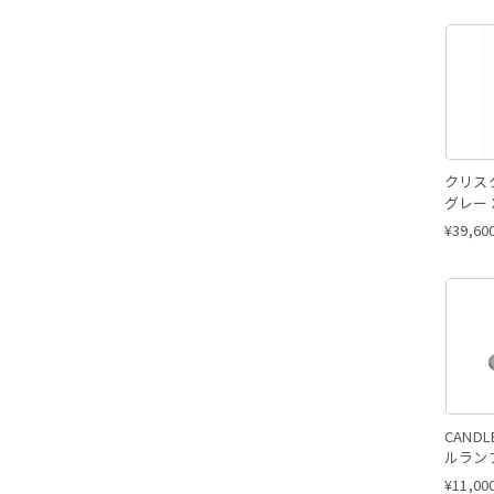
クリス
グレー Xt
¥
39,60
CAND
ルラン
¥
11,00