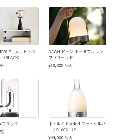
ORTABLE（メルト・ポ
DAWN ドーン ポータブルラン
（BLACK）
プ（ゴールド）
¥
19,800
税込
税込
n ブラック
ボトルド Bottled マットシルバ
ー / BL002-11S
税込
¥
44,000
税込