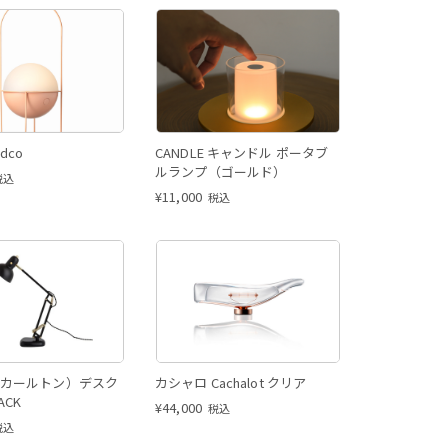
dco
CANDLE キャンドル ポータブ
ルランプ（ゴールド）
税込
¥
11,000
税込
N（カールトン）デスク
カシャロ Cachalot クリア
ACK
¥
44,000
税込
税込