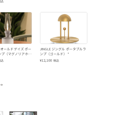
税込
YS オールドデイズ ポー
JINGLE ジングル ポータブルラ
ンプ（マグノリアホワ
ンプ（ゴールド） *
¥
12,100
税込
税込