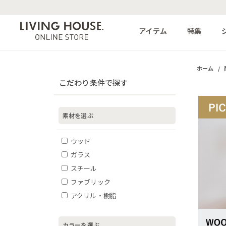
アイテム
特集
ホーム
/
こだわり条件で探す
素材を選ぶ
ウッド
ガラス
スチール
ファブリック
アクリル・樹脂
カラーを選ぶ