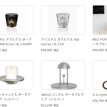
タル アクルクス ダーク
クリスタル ガクルクス Xtal
MELT P
al Acrux / XL2-AXGRY
Gacrux / XL2-GX
ータブル）
0
¥
44,000
¥
44,000
税込
税込
LE キャンドル ポータブ
JINGLE ジングル ポータブルラ
ヒム Hym
プ（シルバー）
ンプ（シルバー）
¥
29,700
0
¥
12,100
税込
税込