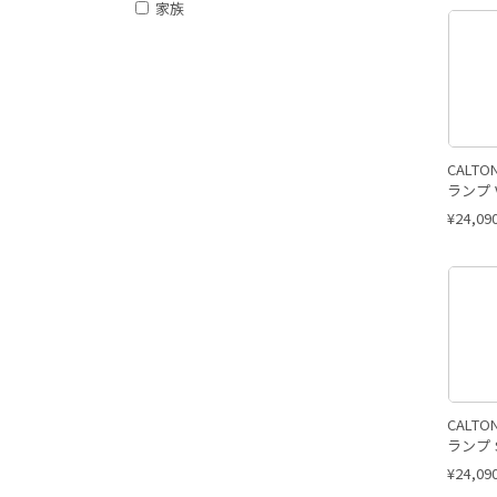
家族
CALT
ランプ V
¥
24,09
CALT
ランプ S
¥
24,09