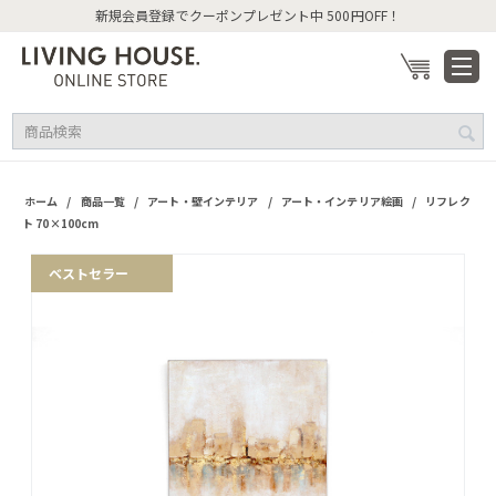
新規会員登録でクーポンプレゼント中 500円OFF！
/
/
/
/
ホーム
商品一覧
アート・壁インテリア
アート・インテリア絵画
リフレク
ト 70×100cm
ベストセラー