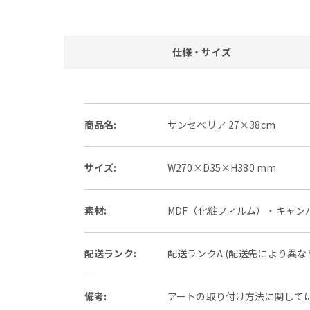
仕様・サイズ
商品名:
サンセベリア 27×38cm
サイズ:
W270×D35×H380 mm
素材:
MDF（化粧フィルム）・キャン
配送ランク:
配送ランクA (配送先により異
備考:
アートの取り付け方法に関して