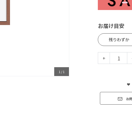
お届け目安
残りわずか
+
1
/
1
お