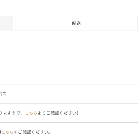
配送
バス
なりますので、
よりご確認ください)
こちら
は
をご確認ください。
こちら