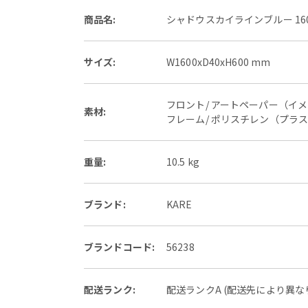
商品名:
シャドウスカイラインブルー 16
サイズ:
W1600xD40xH600 mm
フロント/ アートペーパー（イ
素材:
フレーム/ ポリスチレン（プラ
重量:
10.5 kg
ブランド:
KARE
ブランドコード:
56238
配送ランク:
配送ランクA (配送先により異