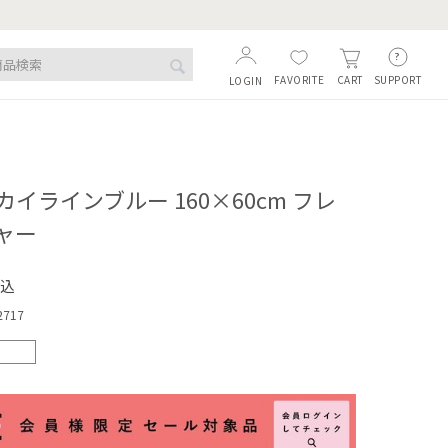
FAVORITE
SUPPORT
CART
LOGIN
イラインブルー 160×60cm フレ
ャー
込
2717