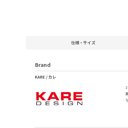
仕様・サイズ
Brand
KARE / カレ