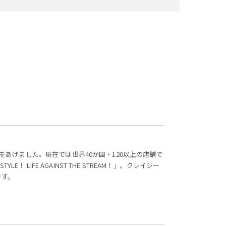
声をあげました。現在では世界40か国・120以上の店舗で
E！ LIFE AGAINST THE STREAM！」。クレイジー
です。