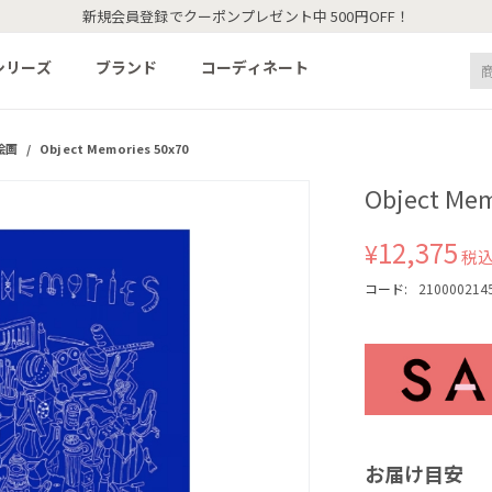
新規会員登録でクーポンプレゼント中 500円OFF！
シリーズ
ブランド
コーディネート
絵画
/
Object Memories 50x70
Object Mem
12,375
¥
税
コード:
210000214
お届け目安