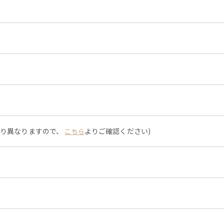
より異なりますので、
よりご確認ください)
こちら