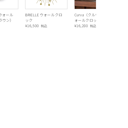
）ウォール
BRIELLE ウォールクロ
Curva（クルヴァ）ウ
ラウン）
ック
ォールクロック（ブラ
¥
16,500
ウン）
¥
16,280
税込
税込