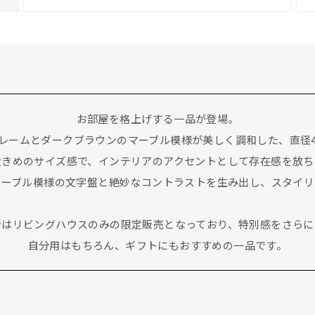
お部屋を格上げする一品が登場。
レームとダークブラウンのマーブル模様が美しく調和した、直径4
大きめのサイズ感で、インテリアのアクセントとして存在感を放ち
マーブル模様の文字盤と絶妙なコントラストを生み出し、スタイリ
ではリビングハウスのみの限定販売となっており、特別感をさらに
自分用はもちろん、ギフトにもおすすめの一品です。