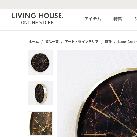
アイテム
特集
ホーム
/
商品一覧
/
アート・壁インテリア
/
時計
/
Luxe Gre