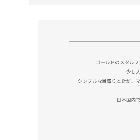
ゴールドのメタルフ
少し
シンプルな目盛りと針が、
日本国内