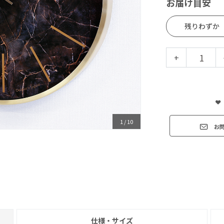
お届け目安
残りわずか
+
1
/
10
お
仕様・サイズ