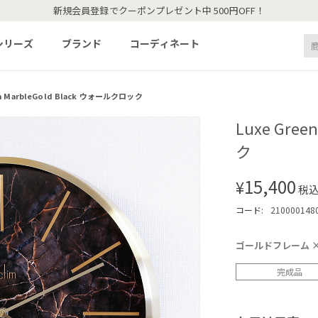
新規会員登録でクーポンプレゼント中 500円OFF！
シリーズ
ブランド
コーディネート
en MarbleGold Black ウォールクロック
Luxe Gre
ク
15,400
¥
税
コード:
210000148
ゴールドフレーム 
完成品