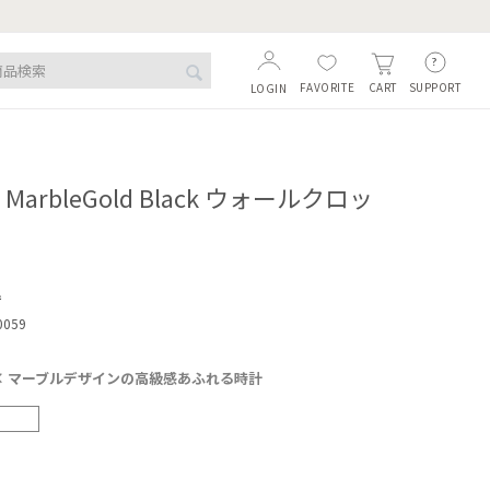
FAVORITE
SUPPORT
CART
LOGIN
en MarbleGold Black ウォールクロッ
込
0059
× マーブルデザインの高級感あふれる時計