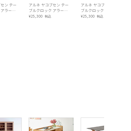
ブセン テー
アルネ ヤコブセン テー
アルネ ヤコブセン テー
 アラーム
ブルクロック アラーム
ブルクロック アラーム
ール
/ バンカーズ
¥
25,300
/ LK ホワイト 43670
¥
25,300
税込
税込