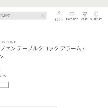
FAVORITE
SUPPORT
CART
LOGIN
 ROSENDAHL
ブセン テーブルクロック アラーム /
ン
込
5325