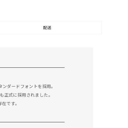
配送
スタンダードフォントを採用。
も正式に採用されました。
存在です。
。