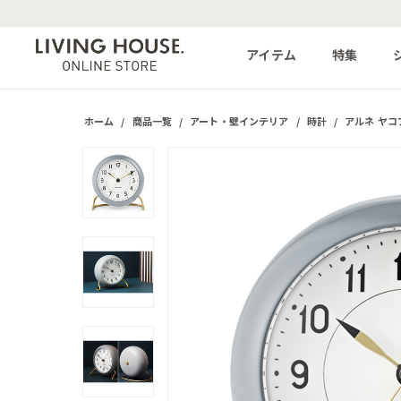
アイテム
特集
ホーム
/
商品一覧
/
アート・壁インテリア
/
時計
/
アルネ ヤコ