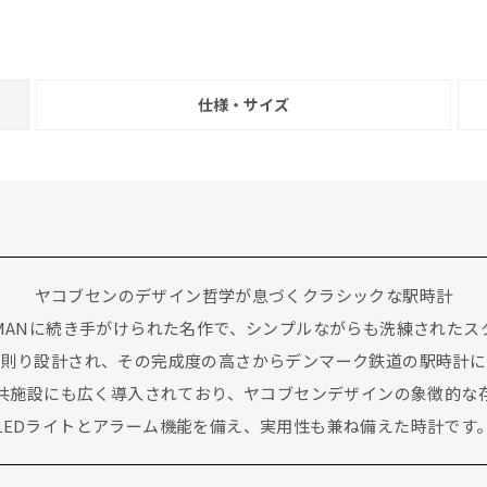
仕様・サイズ
ヤコブセンのデザイン哲学が息づくクラシックな駅時計
やROMANに続き手がけられた名作で、シンプルながらも洗練された
に則り設計され、その完成度の高さからデンマーク鉄道の駅時計に
共施設にも広く導入されており、ヤコブセンデザインの象徴的な
LEDライトとアラーム機能を備え、実用性も兼ね備えた時計です