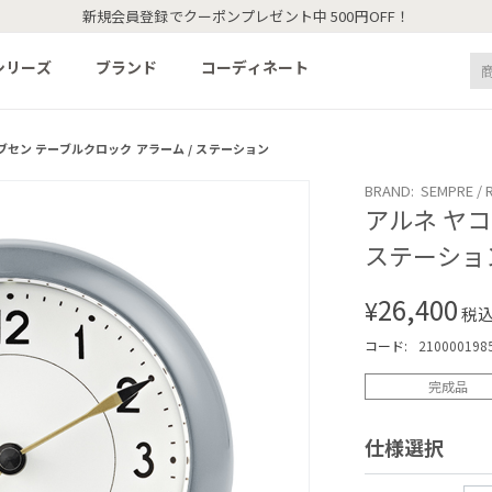
新規会員登録でクーポンプレゼント中 500円OFF！
シリーズ
ブランド
コーディネート
ブセン テーブルクロック アラーム / ステーション
BRAND: SEMPRE /
アルネ ヤコ
ステーショ
26,400
¥
税
コード:
210000198
完成品
仕様選択