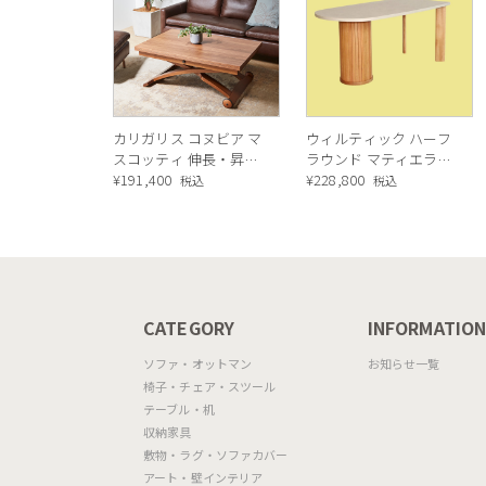
カリガリス コヌビア マ
ウィルティック ハーフ
スコッティ 伸長・昇降
ラウンド マティエラ塗
式テーブル ／ Calligaris
¥
191,400
装 ダイニングテーブル
¥
228,800
税込
税込
connubia
（レッドオーク脚）
MASCOTTE[CB490]
P201
CATEGORY
INFORMATIO
ソファ・オットマン
お知らせ一覧
椅子・チェア・スツール
テーブル・机
収納家具
敷物・ラグ・ソファカバー
アート・壁インテリア