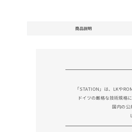
商品説明
「STATION」は、LK
ドイツの厳格な技術規格
国内の公