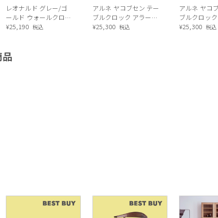
レオナルド グレー/ゴ
アルネ ヤコブセン テー
アルネ ヤコ
ールド ウォールクロッ
ブルクロック アラーム
ブルクロック
ク
¥
25,190
/ バンカーズ
¥
25,300
/ シティーホ
¥
25,300
税込
税込
税込
商品