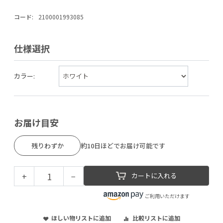
コード:
2100001993085
仕様選択
カラー:
お届け目安
残りわずか
約10日ほどでお届け可能です
+
−
カートに入れる
ご利用いただけます
ほしい物リストに追加
比較リストに追加