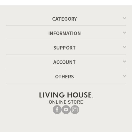
MASCOTTE[CB490]
P201
CATEGORY
INFORMATION
SUPPORT
ACCOUNT
OTHERS