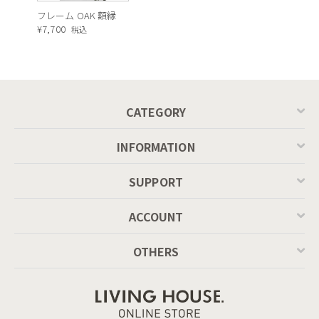
フレーム OAK 額縁
¥
7,700
税込
CATEGORY
INFORMATION
SUPPORT
ACCOUNT
OTHERS