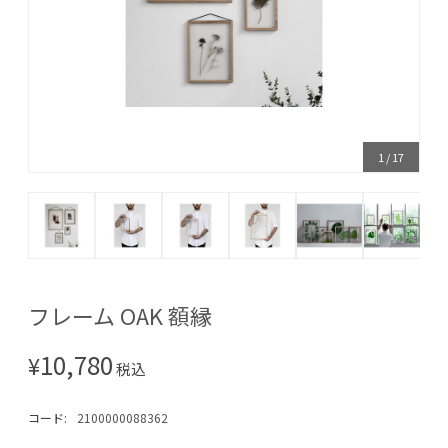
1
/
17
フレーム OAK 額縁
10,780
¥
税込
コード:
2100000088362