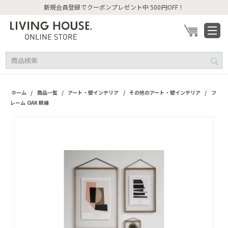
新規会員登録でクーポンプレゼント中 500円OFF！
/
/
/
/
ホーム
商品一覧
アート・壁インテリア
その他のアート・壁インテリア
フ
レーム OAK 額縁