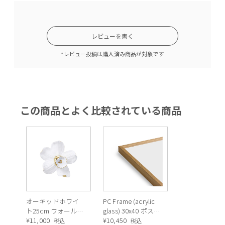
レビューを書く
*レビュー投稿は購入済み商品が対象です
この商品とよく比較されている商品
オーキッドホワイ
PC Frame (acrylic
ト25cm ウォールデ
glass) 30x40 ポスタ
コレーション
¥
11,000
ーフレーム
¥
10,450
税込
税込