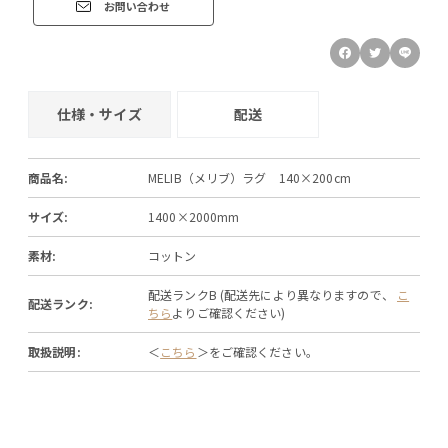
お問い合わせ
仕様・サイズ
配送
商品名:
MELIB（メリブ）ラグ 140×200cm
サイズ:
1400×2000mm
素材:
コットン
配送ランクB (配送先により異なりますので、
こ
配送ランク:
ちら
よりご確認ください)
取扱説明:
＜
こちら
＞をご確認ください。