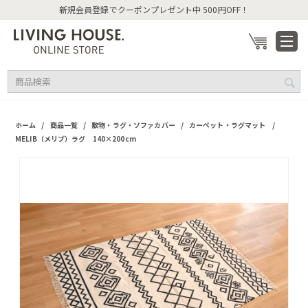
新規会員登録でクーポンプレゼント中 500円OFF！
/
/
/
/
ホーム
商品一覧
敷物・ラグ・ソファカバー
カーペット・ラグマット
MELIB（メリブ）ラグ 140×200cm