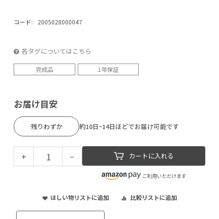
コード:
2005028000047
各タグについてはこちら
完成品
1年保証
お届け目安
残りわずか
約10日~14日ほどでお届け可能です
+
−
カートに入れる
ご利用いただけます
ほしい物リストに追加
比較リストに追加