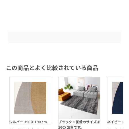
この商品とよく比較されている商品
シルバー 190 X 190 cm
ブラック※画像のサイズは
ネイビー 190 
160X230 です。