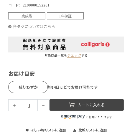
コード:
2100000152261
完成品
1年保証
各タグについてはこちら
チェック
対象商品一覧を
する
お届け目安
残りわずか
約14日ほどでお届け可能です
+
−
カートに入れる
ご利用いただけます
ほしい物リストに追加
比較リストに追加