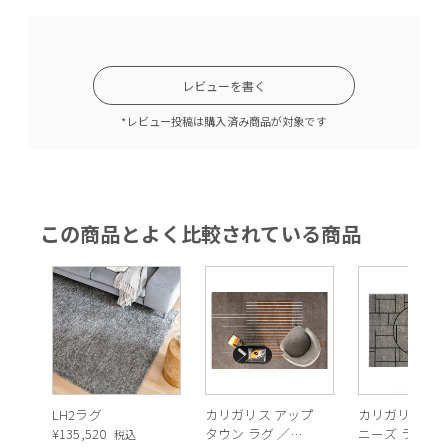
レビューを書く
*レビュー投稿は購入済み商品が対象です
この商品とよく比較されている商品
LH2ラグ
カリガリス アップ
カリガリス チ
¥
135,520
タウン ラグ ／
ニーズ ラグ ／
税込