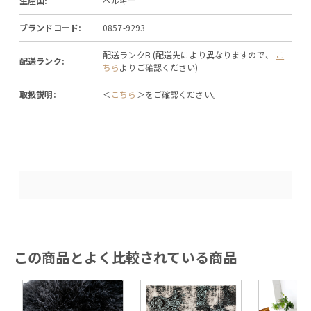
生産国:
ベルギー
ブランドコード:
0857-9293
配送ランクB (配送先により異なりますので、
こ
配送ランク:
ちら
よりご確認ください)
取扱説明:
＜
こちら
＞をご確認ください。
この商品とよく比較されている商品