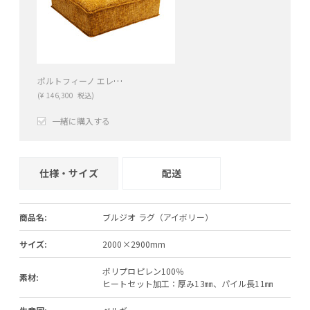
ポルトフィーノ エレメンツ ソファ オレンジ
(
¥
146,300
税込)
一緒に購入する
+
−
仕様・サイズ
配送
商品名:
ブルジオ ラグ（アイボリー）
サイズ:
2000×2900mm
ポリプロピレン100％
素材:
ヒートセット加工：厚み13㎜、パイル長11㎜