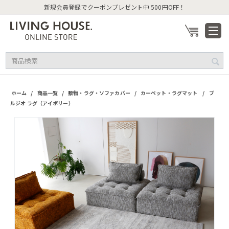
新規会員登録でクーポンプレゼント中 500円OFF！
/
/
/
/
ホーム
商品一覧
敷物・ラグ・ソファカバー
カーペット・ラグマット
ブ
ルジオ ラグ（アイボリー）