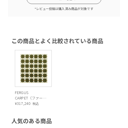
*レビュー投稿は購入済み商品が対象です
この商品とよく比較されている商品
FERGUS
CARPET（ファーガ
ス カーペット）
¥
317,240
税込
人気のある商品