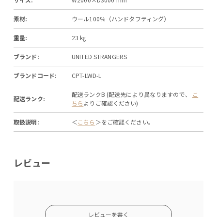
素材:
ウール100％（ハンドタフティング）
重量:
23 ㎏
ブランド:
UNITED STRANGERS
ブランドコード:
CPT-LWD-L
配送ランクB (配送先により異なりますので、
こ
配送ランク:
ちら
よりご確認ください)
取扱説明:
＜
こちら
＞をご確認ください。
レビュー
レビューを書く