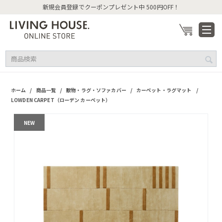
新規会員登録でクーポンプレゼント中 500円OFF！
/
/
/
/
ホーム
商品一覧
敷物・ラグ・ソファカバー
カーペット・ラグマット
LOWDEN CARPET（ローデン カーペット）
NEW