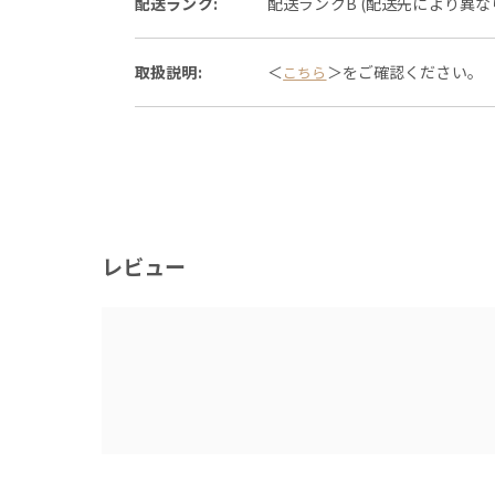
配送ランク:
配送ランクB (配送先により異
取扱説明:
＜
＞をご確認ください。
こちら
レビュー