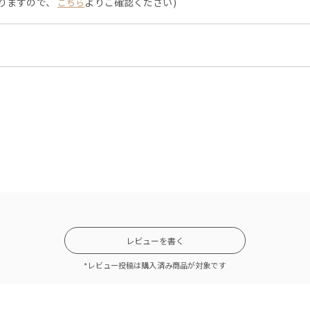
なりますので、
よりご確認ください)
こちら
レビューを書く
*レビュー投稿は購入済み商品が対象です