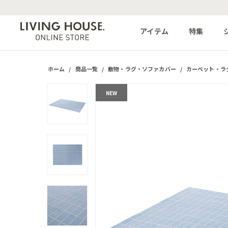
アイテム
特集
ホーム
/
商品一覧
/
敷物・ラグ・ソファカバー
/
カーペット・ラ
NEW