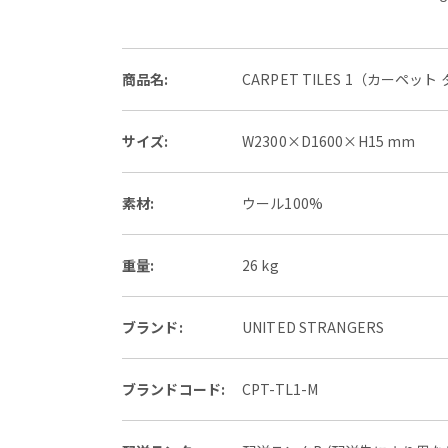
商品名:
CARPET TILES 1（カーペット
サイズ:
W2300×D1600×H15 mm
素材:
ウール100%
重量:
26 kg
ブランド:
UNITED STRANGERS
ブランドコード:
CPT-TL1-M