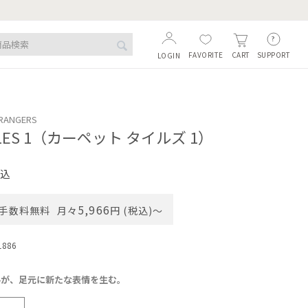
FAVORITE
SUPPORT
CART
LOGIN
TRANGERS
TILES 1（カーペット タイルズ 1）
込
5,966
手数料無料
月々
円 (税込)〜
1886
ルが、足元に新たな表情を生む。