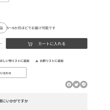
品
5～6か月ほどでお届け可能です
−
カートに入れる
ほしい物リストに追加
比較リストに追加
問い合わせ
緒にいかがですか