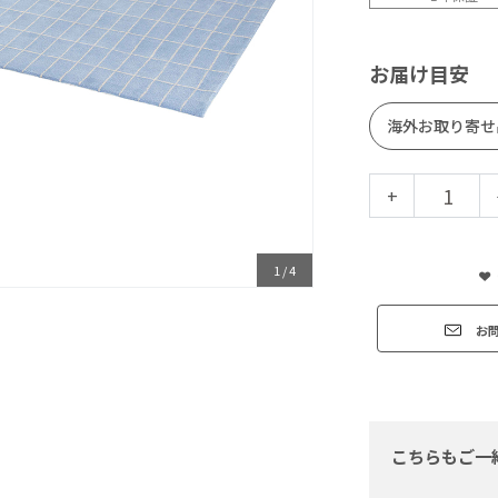
お届け目安
海外お取り寄せ
+
1
/
4
お
こちらもご一