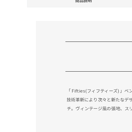
商品説明
「 Fifties(フィフティー
技術革新により次々と新たなデ
チ。ヴィンテージ風の張地、ス