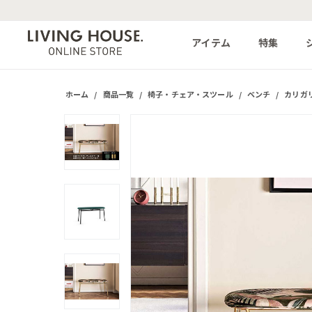
アイテム
特集
ホーム
/
商品一覧
/
椅子・チェア・スツール
/
ベンチ
/
カリガリス