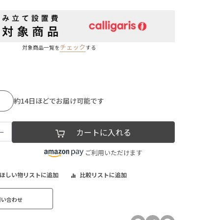
チェック
対象商品一覧を
する
約14日ほどでお届け可能です
−
カートに入れる
ご利用いただけます
ほしい物リストに追加
比較リストに追加
問い合わせ