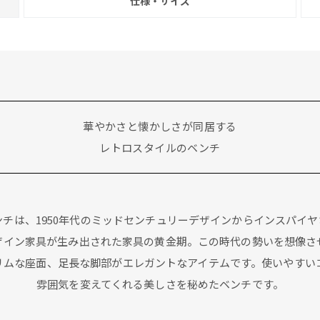
仕様・サイズ
華やかさと懐かしさが同居する
レトロスタイルのベンチ
ズ) 」ベンチは、1950年代のミッドセンチュリーデザインからインスパ
ザイン家具が生み出された家具の黄金期。この時代の勢いを想像さ
リムな座面、足長な脚部がエレガントなアイテムです。使いやすい
雰囲気を変えてくれる美しさを秘めたベンチです。