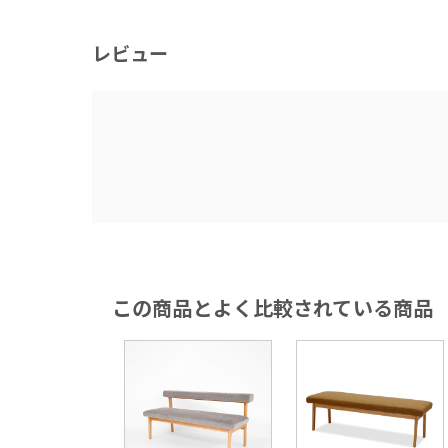
レビュー
「Fifties(フィフティーズ)」
この商品とよく比較されている商品
は丁寧にパイピング加工が施されて
部が軽やかなシルエットを描きま