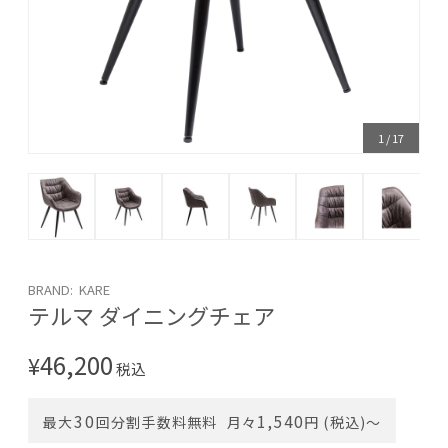
1
/
17
BRAND: KARE
テルマ ダイニングチェア
46,200
¥
税込
30
1,540
最大
回分割手数料無料
月々
円 (税込)〜