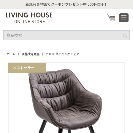
新規会員登録でクーポンプレゼント中 500円OFF！
/
/
ホーム
価格改定商品
テルマ ダイニングチェア
ベストセラー