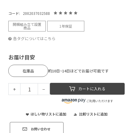
コード:
2002037032588
開梱組み立て設置
1年保証
商品
各タグについてはこちら
お届け目安
在庫品
約10日~14日ほどでお届け可能です
+
−
カートに入れる
ご利用いただけます
ほしい物リストに追加
比較リストに追加
お問い合わせ