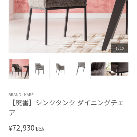
1
/
10
BRAND: KARE
【廃番】シンクタンク ダイニングチェ
ア
72,930
¥
税込