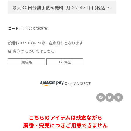
30
2,431
最大
回分割手数料無料
月々
円 (税込)〜
コード:
2002037039761
廃番(2025.07)につき、在庫限りとなります
各タグについてはこちら
完成品
1年保証
ご利用いただけます
こちらのアイテムは残念ながら
廃番・完売につきご用意できません