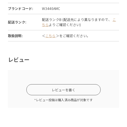
ブランドコード:
W3440AMC
配送ランクB (配送先により異なりますので、
こ
配送ランク:
ちら
よりご確認ください)
取扱説明:
＜
こちら
＞をご確認ください。
レビュー
レビューを書く
*レビュー投稿は購入済み商品が対象です