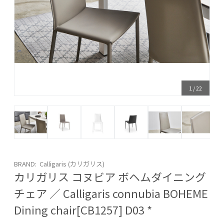
1
/
22
BRAND: Calligaris (カリガリス)
カリガリス コヌビア ボヘムダイニング
チェア ／ Calligaris connubia BOHEME
Dining chair[CB1257] D03 *