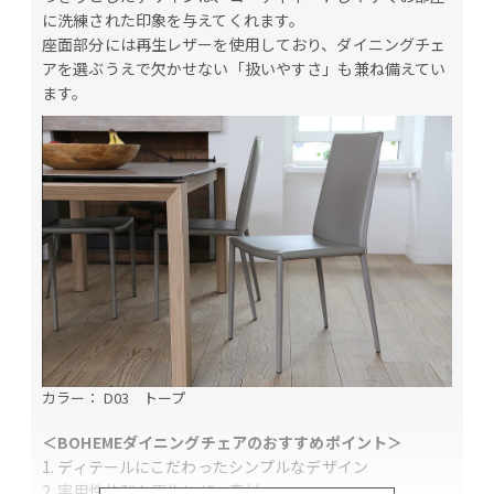
に洗練された印象を与えてくれます。
座面部分には再生レザーを使用しており、ダイニングチェ
アを選ぶうえで欠かせない「扱いやすさ」も兼ね備えてい
ます。
カラー： D03 トープ
＜BOHEMEダイニングチェアのおすすめポイント＞
1. ディテールにこだわったシンプルなデザイン
2. 実用性抜群な再生レザー素材