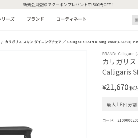
新規会員登録でクーポンプレゼント中 500円OFF！
シリーズ
ブランド
コーディネート
/
カリガリス スキン ダイニングチェア ／ Calligaris SKIN Dining chair[CS1391] P1
BRAND: Calligari
カリガリス
Calligaris 
21,670
¥
税
18
最大
回分割
コード:
210000020