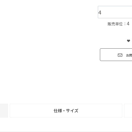
4
販売単位：
お
仕様・サイズ