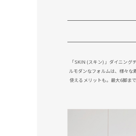
「SKIN (スキン) 」ダイ
ルモダンなフォルムは、様々な
使えるメリットも。最大6脚ま