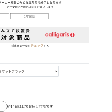
メーカー廃番のため在庫限りで終了となります
ご注文前に在庫の確認をお願いします
1年保証
チェック
対象商品一覧を
する
約14日ほどでお届け可能です