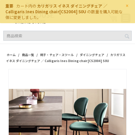
×
新規会員登録でクーポンプレゼント中 500円OFF！
重要
カート内の
カリガリス イネス ダイニングチェア ／
Calligaris Ines Dining chair[CS2004] S0U
の数量を購入可能な
値に変更しました。
/
/
/
/
ホーム
商品一覧
椅子・チェア・スツール
ダイニングチェア
カリガリス
イネス ダイニングチェア ／ Calligaris Ines Dining chair[CS2004] S0U