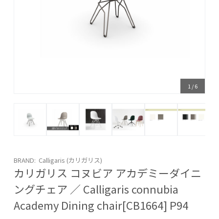
1
/
6
BRAND: Calligaris (カリガリス)
カリガリス コヌビア アカデミーダイニ
ングチェア ／ Calligaris connubia
Academy Dining chair[CB1664] P94