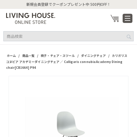
新規会員登録でクーポンプレゼント中 500円OFF！
/
/
/
/
ホーム
商品一覧
椅子・チェア・スツール
ダイニングチェア
カリガリス
コヌビア アカデミーダイニングチェア ／ Calligaris connubia Academy Dining
chair[CB1664] P94