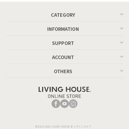
P201
CATEGORY
INFORMATION
SUPPORT
ACCOUNT
OTHERS
© 2013-2026 LIVING HOUSE.オンラインストア.