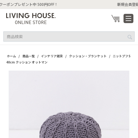
新規会員登録でクーポンプレゼント中 500円OFF！
/
/
/
/
ホーム
商品一覧
インテリア雑貨
クッション・ブランケット
ニットプフS
40cm クッション オットマン