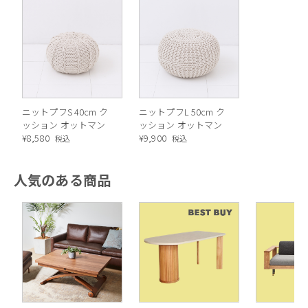
インドの職人が丁寧に仕上げた、味わい深いニットプフ。
コットン100％素材で、季節を問わず快適に使えます。
ニットプフS 40cm ク
ニットプフL 50cm ク
ッション オットマン
ッション オットマン
¥
8,580
¥
9,900
税込
税込
人気のある商品