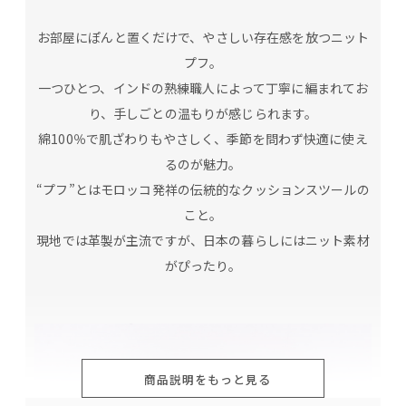
お部屋にぽんと置くだけで、やさしい存在感を放つニット
プフ。
一つひとつ、インドの熟練職人によって丁寧に編まれてお
り、手しごとの温もりが感じられます。
綿100％で肌ざわりもやさしく、季節を問わず快適に使え
るのが魅力。
“プフ”とはモロッコ発祥の伝統的なクッションスツールの
こと。
現地では革製が主流ですが、日本の暮らしにはニット素材
がぴったり。
商品説明をもっと見る