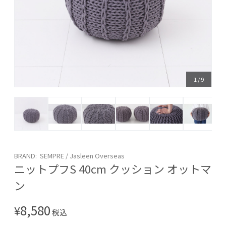
1
/
9
BRAND: SEMPRE / Jasleen Overseas
ニットプフS 40cm クッション オットマ
ン
8,580
¥
税込