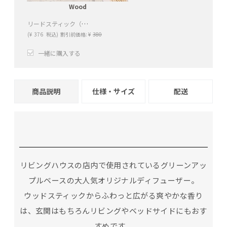
Wood
リードスティック（Wood）
(
¥
376
税込)
割引前価格:
¥
380
一緒に購入する
+
−
商品説明
仕様・サイズ
配送
リビングハウスの店内で使用されているグリーンアッ
プルベースの大人気オリジナルディフューザー。
ウッドスティックからふわっと広がる爽やかな香り
は、玄関はもちろんリビングやベッドサイドにもおす
すめです。