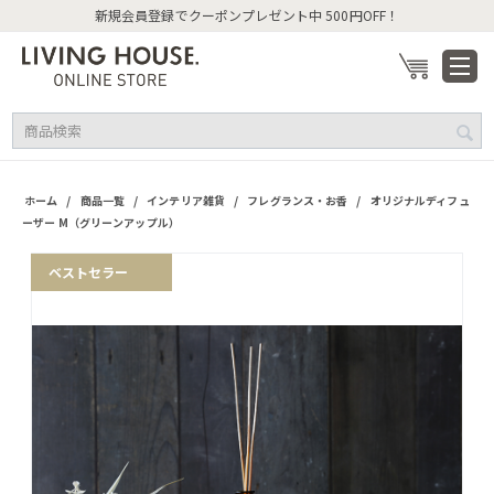
新規会員登録でクーポンプレゼント中 500円OFF！
/
/
/
/
ホーム
商品一覧
インテリア雑貨
フレグランス・お香
オリジナルディフュ
ーザー M（グリーンアップル）
ベストセラー