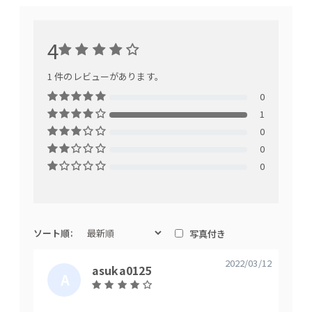
4
1 件のレビューがあります。
0
1
0
0
0
ソート順:
写真付き
2022/03/12
asuka0125
A
S