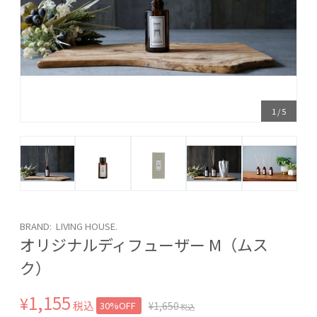
1
/
5
BRAND: LIVING HOUSE.
オリジナルディフューザー M（ムス
ク）
1,155
¥
税込
30%OFF
¥
1,650
税込