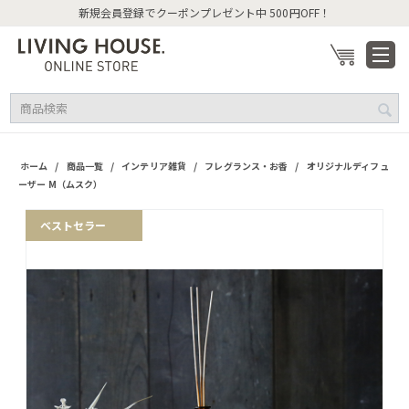
新規会員登録でクーポンプレゼント中 500円OFF！
/
/
/
/
ホーム
商品一覧
インテリア雑貨
フレグランス・お香
オリジナルディフュ
ーザー M（ムスク）
ベストセラー