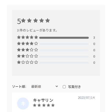
5
3 件のレビューがあります。
3
0
0
0
0
ソート順:
写真付き
2023/07/14
キャサリン
キ
た
ャ
か