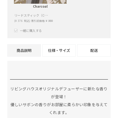
Charcoal
リードスティック（Charcoal）
(
¥
376
税込)
割引前価格:
¥
380
一緒に購入する
+
−
商品説明
仕様・サイズ
配送
リビングハウスオリジナルデフューザーに新たな香り
が登場！
優しいサボンの香りがお部屋に柔らかい印象を与えて
くれます。