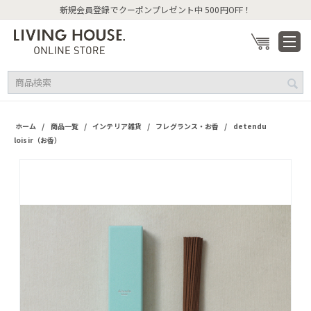
新規会員登録でクーポンプレゼント中 500円OFF！
/
/
/
/
ホーム
商品一覧
インテリア雑貨
フレグランス・お香
detendu
loisir（お香）