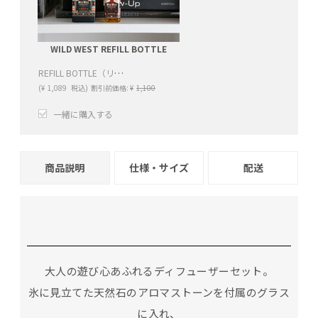
WILD WEST REFILL BOTTLE
REFILL BOTTLE（リフィル ボトル）
(
¥
1,089
税込)
割引前価格:
¥
1,100
一緒に購入する
+
−
商品説明
仕様・サイズ
配送
大人の遊び心あふれるディフューザーセット。
氷に見立てた天然石のアロマストーンを付属のグラス
に入れ、