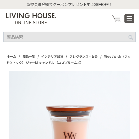
新規会員登録でクーポンプレゼント中 500円OFF！
/
/
/
/
ホーム
商品一覧
インテリア雑貨
フレグランス・お香
WoodWick（ウッ
ドウィック） ジャーM キャンドル （ユズブルームズ）