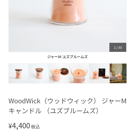
1
/
30
ジャーＭ ユズブルームズ
ジャーＭ ユズブルームズ
WoodWick（ウッドウィック） ジャーM
キャンドル （ユズブルームズ）
4,400
¥
税込