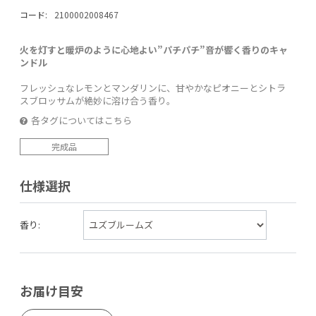
コード:
2100002008467
火を灯すと暖炉のように心地よい”パチパチ”音が響く香りのキャ
ンドル
フレッシュなレモンとマンダリンに、甘やかなピオニーとシトラ
スブロッサムが絶妙に溶け合う香り。
各タグについてはこちら
完成品
仕様選択
香り:
お届け目安