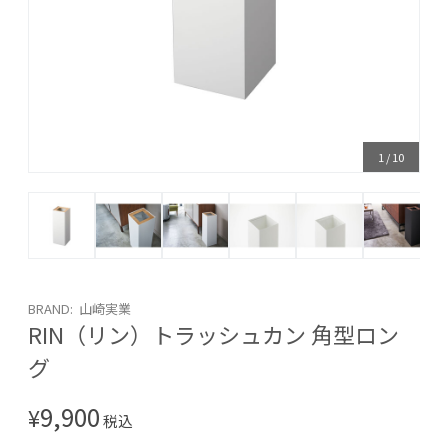
1
/
10
BRAND: 山崎実業
RIN（リン）トラッシュカン 角型ロン
グ
9,900
¥
税込