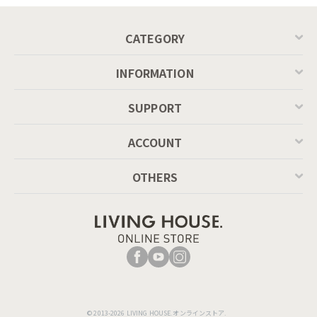
P201
CATEGORY
INFORMATION
SUPPORT
ACCOUNT
OTHERS
© 2013-2026 LIVING HOUSE.オンラインストア.