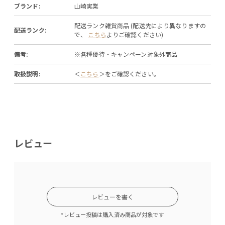
ブランド:
山崎実業
配送ランク雑貨商品 (配送先により異なりますの
配送ランク:
で、
こちら
よりご確認ください)
備考:
※各種優待・キャンペーン対象外商品
取扱説明:
＜
こちら
＞をご確認ください。
レビュー
レビューを書く
*レビュー投稿は購入済み商品が対象です