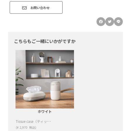
お問い合わせ
こちらもご一緒にいかがですか
ホワイト
Tissue case（ティッシュケース）ホワイト
(
¥
2,970
税込)