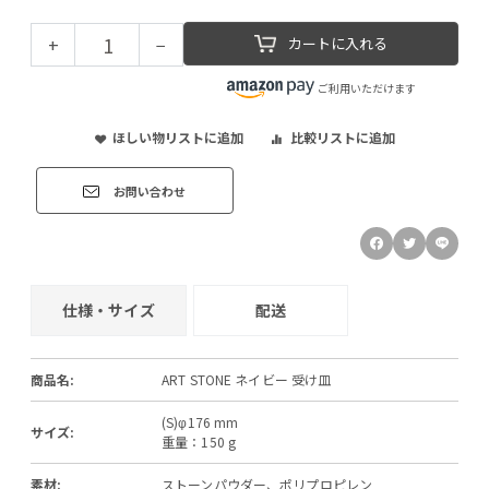
+
−
カートに入れる
ご利用いただけます
ほしい物リストに追加
比較リストに追加
お問い合わせ
仕様・サイズ
配送
商品名:
ART STONE ネイビー 受け皿
(S)φ176 mm
サイズ:
重量：150 g
素材:
ストーンパウダー、ポリプロピレン