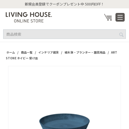
新規会員登録でクーポンプレゼント中 500円OFF！
/
/
/
/
ホーム
商品一覧
インテリア雑貨
植木鉢・プランター・園芸用品
ART
STONE ネイビー 受け皿