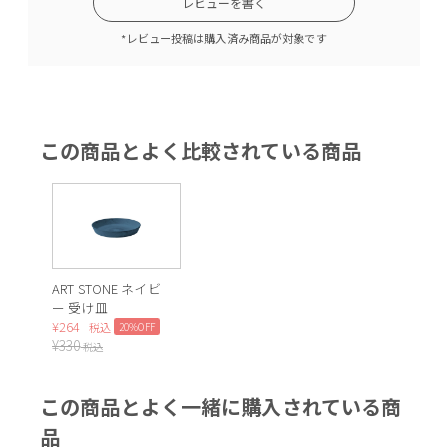
レビューを書く
*レビュー投稿は購入済み商品が対象です
この商品とよく比較されている商品
ART STONE ネイビ
ー 受け皿
¥
264
20%OFF
税込
¥
330
税込
この商品とよく一緒に購入されている商
品