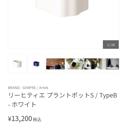
1
/
10
BRAND: SEMPRE / Artek
リーヒティエ プラントポットS / TypeB
- ホワイト
13,200
¥
税込