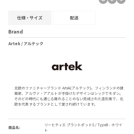
仕様・サイズ
配送
Brand
Artek / アルテック
北欧のファニチャーブランド Artek(アルテック)。フィンランドの建
築家、アルヴァ・アアルトが手掛けたデザインはシックでモダン。
そのどの時代にも通じる廃れることのない完成された造形美で、北
欧を代表するブランドとして愛され続けています。
リーヒティエ プラントポットS / TypeB - ホワイ
商品名:
ト