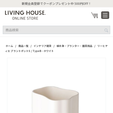
新規会員登録でクーポンプレゼント中 500円OFF！
/
/
/
/
ホーム
商品一覧
インテリア雑貨
植木鉢・プランター・園芸用品
リーヒテ
ィエ プラントポットS / TypeB - ホワイト