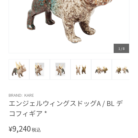
1
/
8
BRAND: KARE
エンジェルウィングスドッグA / BL デ
コフィギア *
9,240
¥
税込