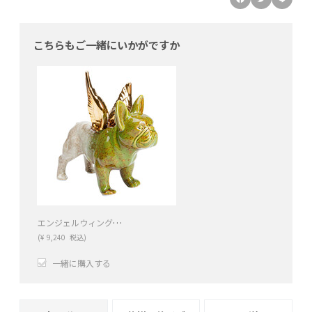
こちらもご一緒にいかがですか
エンジェルウィングスドッグA / GR デコフィギア
(
¥
9,240
税込)
一緒に購入する
+
−