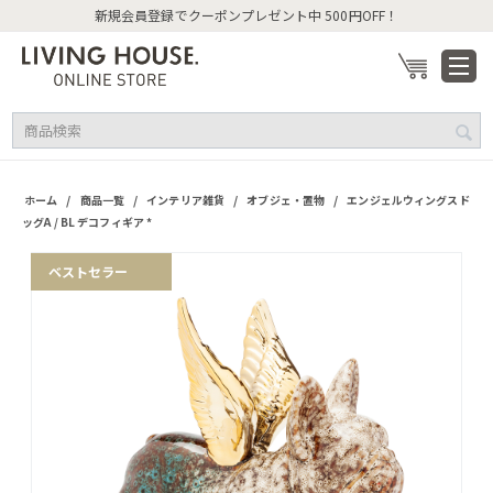
新規会員登録でクーポンプレゼント中 500円OFF！
/
/
/
/
ホーム
商品一覧
インテリア雑貨
オブジェ・置物
エンジェルウィングスド
ッグA / BL デコフィギア *
ベストセラー