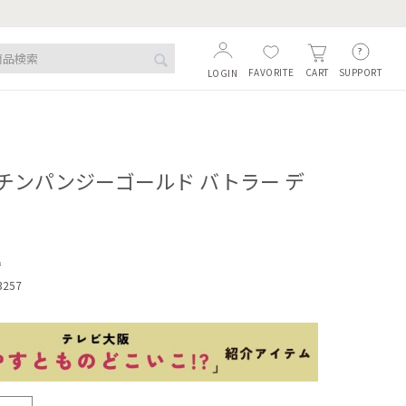
FAVORITE
SUPPORT
CART
LOGIN
チンパンジーゴールド バトラー デ
込
3257