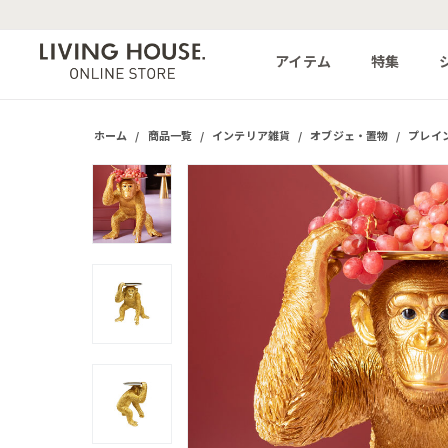
アイテム
特集
ホーム
/
商品一覧
/
インテリア雑貨
/
オブジェ・置物
/
プレイ