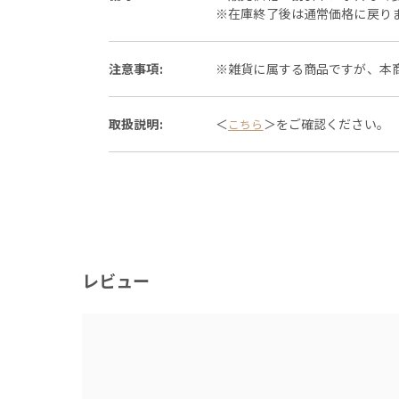
※在庫終了後は通常価格に戻り
注意事項:
※雑貨に属する商品ですが、本
取扱説明:
＜
＞をご確認ください。
こちら
レビュー