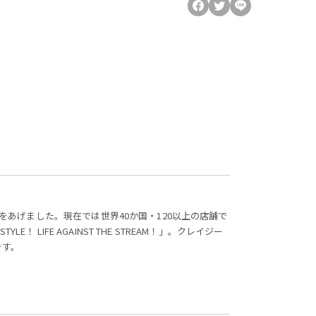
声をあげました。現在では世界40か国・120以上の店舗で
E！ LIFE AGAINST THE STREAM！」。クレイジー
です。