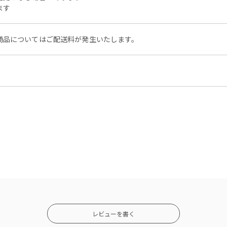
ます
商品についてはご配送料が発生いたします。
レビューを書く