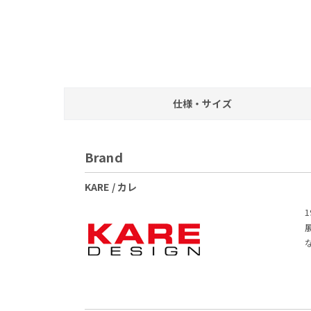
仕様・サイズ
Brand
KARE / カレ