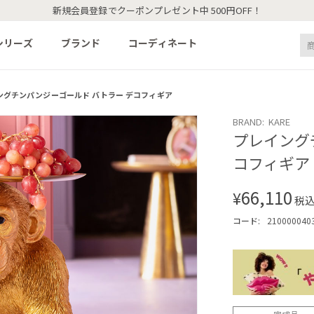
新規会員登録でクーポンプレゼント中 500円OFF！
シリーズ
ブランド
コーディネート
ングチンパンジーゴールド バトラー デコフィギア
BRAND: KARE
プレイング
コフィギア
66,110
¥
税
コード:
210000040