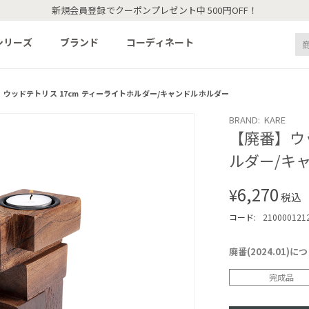
新規会員登録でクーポンプレゼント中 500円OFF！
シリーズ
ブランド
コーディネート
】ウッドテトリス 17cm ティーライトホルダー/キャンドルホルダー
BRAND: KARE
【廃番】ウッ
ルダー/キ
6,270
¥
税込
コード:
210000121
廃番(2024.01
完成品