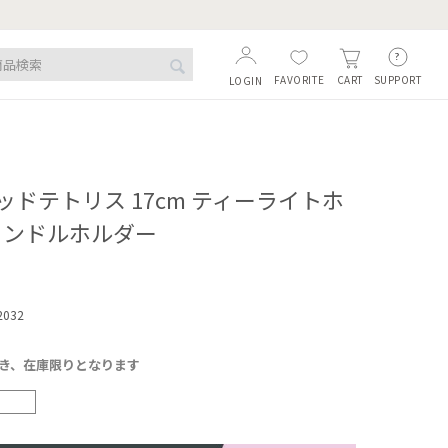
FAVORITE
SUPPORT
CART
LOGIN
ドテトリス 17cm ティーライトホ
ャンドルホルダー
2032
)につき、在庫限りとなります