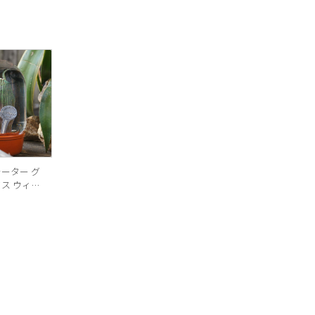
ォーター グ
タス ウィズ