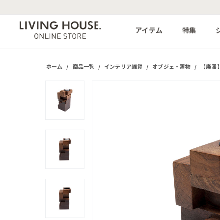
アイテム
特集
ホーム
/
商品一覧
/
インテリア雑貨
/
オブジェ・置物
/
【廃番