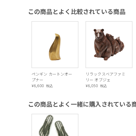
この商品とよく比較されている商品
ペンギン カートンオー
リラックスベアファミ
プナー
リー オブジェ
¥
6,600
¥
6,050
税込
税込
この商品とよく一緒に購入されている