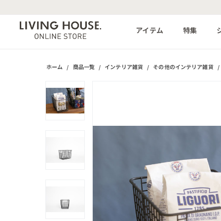
アイテム
特集
ホーム
/
商品一覧
/
インテリア雑貨
/
その他のインテリア雑貨
/