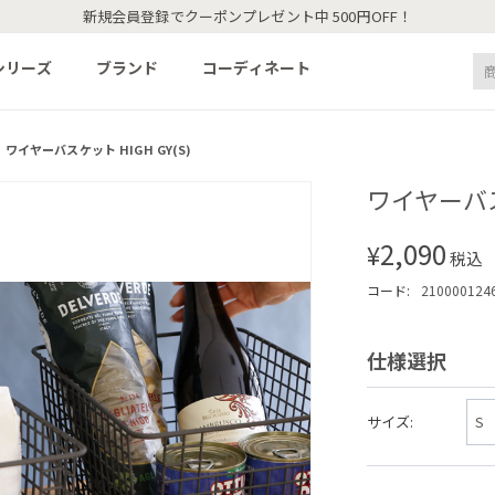
新規会員登録でクーポンプレゼント中 500円OFF！
シリーズ
ブランド
コーディネート
ワイヤーバスケット HIGH GY(S)
ワイヤーバスケ
2,090
¥
税込
コード:
210000124
仕様選択
サイズ: