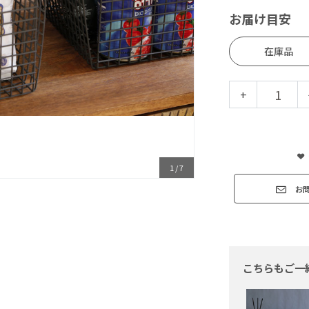
お届け目安
在庫品
+
1
/
7
お
こちらもご一