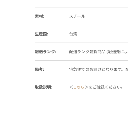
素材:
スチール
生産国:
台湾
配送ランク:
配送ランク雑貨商品 (配送先に
備考:
宅急便でのお届けとなります。
取扱説明:
＜
＞をご確認ください。
こちら