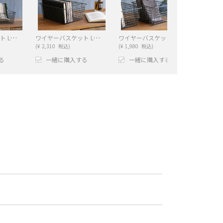
ワイヤーバスケット LOW GY(L)
ワイヤーバスケット LOW GY(M)
ワイヤーバスケット LOW GY(S)
(
¥
2,310
税込)
(
¥
1,980
税込)
る
一緒に購入する
一緒に購入する
−
+
−
+
−