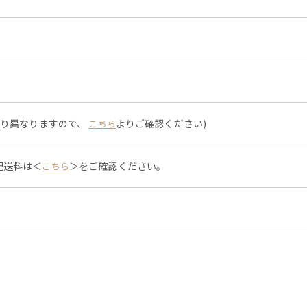
より異なりますので、
よりご確認ください)
こちら
配送料は＜
＞をご確認ください。
こちら