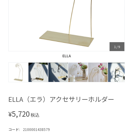
1
/
9
ELLA
ELLA
ELLA（エラ）アクセサリーホルダー
5,720
¥
税込
コード:
2100001438579