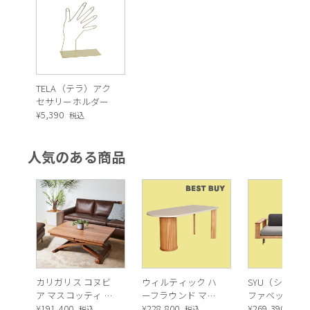
TELA（テラ）アク
セサリーホルダー
¥
5,390
税込
人気のある商品
カリガリス コヌビ
ウィルティック ハ
SYU（シュウ）
ア マスコッティ 伸
ーフラウンド マテ
ファベッド（
長・昇降式テーブ
¥
191,400
ィエラ塗装 ダイニ
¥
228,800
ュラル）190c
¥
269,390
税込
税込
税込