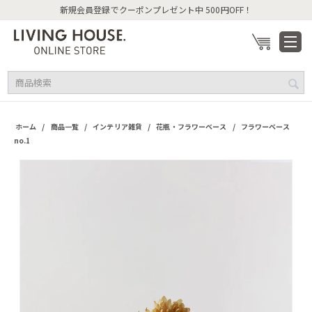
新規会員登録でクーポンプレゼント中 500円OFF！
/
/
/
/
ホーム
商品一覧
インテリア雑貨
花瓶・フラワーベース
フラワーベース
no.1