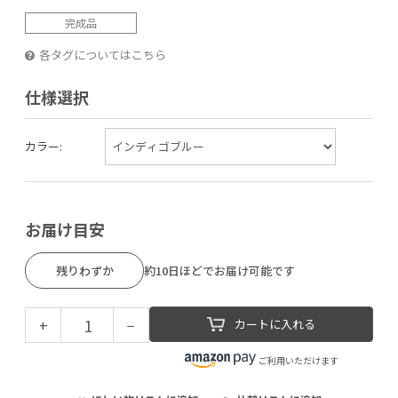
完成品
各タグについてはこちら
仕様選択
カラー:
お届け目安
残りわずか
約10日ほどでお届け可能です
+
−
カートに入れる
ご利用いただけます