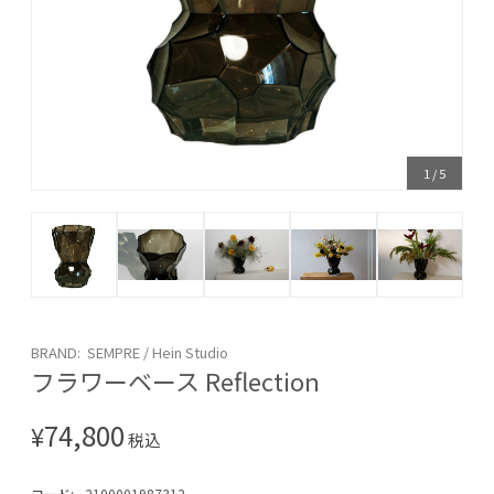
1
/
5
BRAND: SEMPRE / Hein Studio
フラワーベース Reflection
74,800
¥
税込
コード:
2100001987312