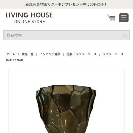
新規会員登録でクーポンプレゼント中 500円OFF！
/
/
/
/
ホーム
商品一覧
インテリア雑貨
花瓶・フラワーベース
フラワーベース
Reflection