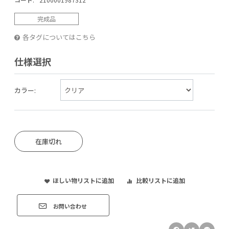
完成品
各タグについてはこちら
仕様選択
カラー:
在庫切れ
ほしい物リストに追加
比較リストに追加
お問い合わせ