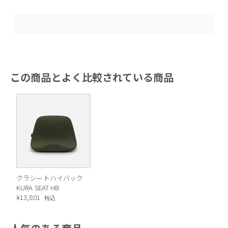
この商品とよく比較されている商品
クラシートハイバック
KURA SEAT HB
¥
13,801
税込