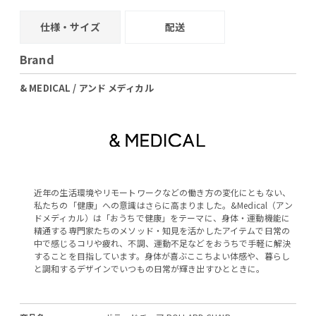
仕様・サイズ
配送
Brand
& MEDICAL / アンド メディカル
近年の生活環境やリモートワークなどの働き方の変化にともない、
私たちの「健康」への意識はさらに高まりました。&Medical（アン
ドメディカル）は「おうちで健康」をテーマに、身体・運動機能に
精通する専門家たちのメソッド・知見を活かしたアイテムで日常の
中で感じるコリや疲れ、不調、運動不足などをおうちで手軽に解決
することを目指しています。身体が喜ぶここちよい体感や、暮らし
と調和するデザインでいつもの日常が輝き出すひとときに。