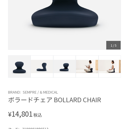
1
/
5
BRAND: SEMPRE / & MEDICAL
ボラードチェア BOLLARD CHAIR
14,801
¥
税込
コード:
2100001986513