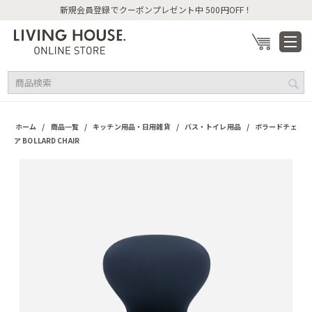
新規会員登録でクーポンプレゼント中 500円OFF！
/
/
/
/
ホーム
商品一覧
キッチン用品・日用雑貨
バス・トイレ用品
ボラードチェ
ア BOLLARD CHAIR